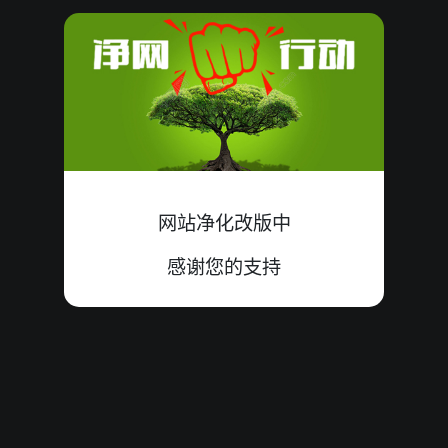
08090018
05
殺
大单
中
3+1+1=05
08090017
17
殺
小双
中
9+3+5=17
08090016
13
殺
小单
错
9+3+1=13
08090015
08
殺
大单
中
7+1+0=08
08090014
04
殺
大双
中
1+1+2=04
网站净化改版中
08090013
16
殺
小单
中
7+3+6=16
感谢您的支持
08090012
殺
大双
错
7+5+8=20
20
08090011
14
殺
小单
中
3+9+2=14
08090010
21
殺
小单
中
8+9+4=21