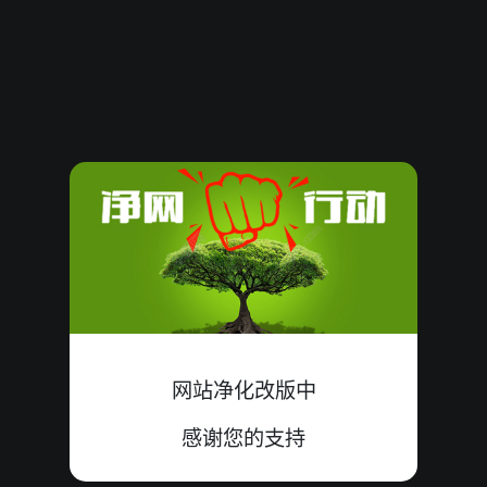
61918
09
大
错
1+6+2=09
61917
07
大
错
3+1+3=07
61916
06
大
错
1+4+1=06
61915
16
大
中
4+5+7=16
61914
09
大
错
8+1+0=09
61913
11
小
中
0+8+3=11
61912
20
小
错
8+3+9=20
网站净化改版中
61911
10
大
错
3+7+0=10
感谢您的支持
61910
14
大
中
2+3+9=14