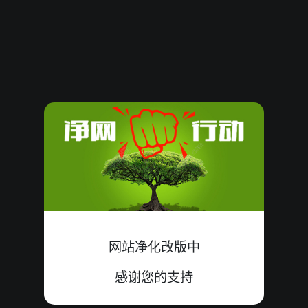
61850
09
小
单
中
3+4+2=09
61849
09
小
单
中
8+0+1=09
61848
15
小
单
中
4+8+3=15
61847
10
大
双
中
3+3+4=10
61846
22
大
单
中
4+9+9=22
61845
08
大
双
中
5+2+1=08
61844
13
大
双
错
4+8+1=13
网站净化改版中
61843
11
小
单
中
2+1+8=11
感谢您的支持
61842
19
大
双
中
9+2+8=19