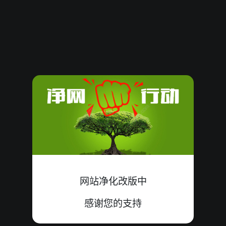
61544
18
小
错
8+2+8=18
61543
09
小
中
0+7+2=09
61542
05
小
中
5+0+0=05
61541
17
大
中
5+7+5=17
61540
14
小
错
3+9+2=14
61539
15
大
中
5+6+4=15
61538
12
大
错
3+7+2=12
网站净化改版中
61537
12
小
中
0+6+6=12
感谢您的支持
61536
12
大
错
9+0+3=12