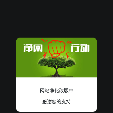
115044867
06
小
双
中
2+2+2=06
115044866
11
小
单
中
6+3+2=11
115044865
15
小
单
中
1+7+7=15
115044864
11
大
双
错
5+1+5=11
115044863
06
大
单
错
1+3+2=06
115044862
05
小
单
中
2+0+3=05
115044861
12
小
单
中
0+9+3=12
网站净化改版中
115044860
06
大
双
中
0+6+0=06
感谢您的支持
115044859
10
大
双
中
7+3+0=10