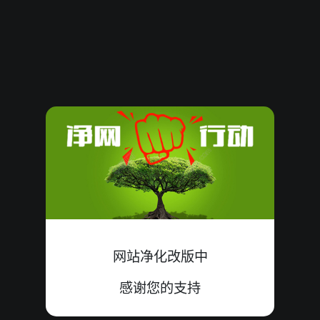
08070316
08
大
错
1+1+6=08
08070315
11
小
中
5+5+1=11
08070314
11
大
错
5+5+1=11
08070313
07
单
中
1+1+5=07
08070312
08
单
错
1+4+3=08
08070311
15
大
中
5+2+8=15
08070310
18
单
错
7+4+7=18
网站净化改版中
08070309
15
大
中
1+6+8=15
感谢您的支持
08070308
15
大
中
8+1+6=15