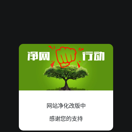
115045026
16
大
中
4+9+3=16
115045025
05
大
错
2+1+2=05
115045024
12
大
错
3+2+7=12
115045023
19
大
中
7+3+9=19
115045022
11
大
错
2+8+1=11
115045021
13
大
错
0+4+9=13
115045020
19
大
中
9+1+9=19
网站净化改版中
115045019
10
小
中
3+7+0=10
感谢您的支持
115045018
18
小
错
7+8+3=18