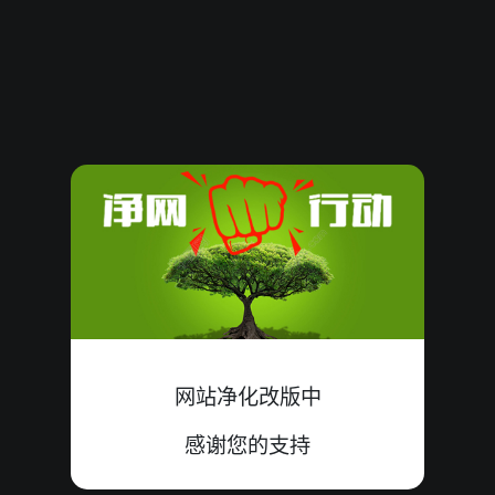
115044377
10
小
中
6+4+0=10
115044376
06
单
错
1+1+4=06
115044375
08
双
中
1+2+5=08
115044374
02
大
错
1+1+0=02
115044373
13
双
错
6+0+7=13
115044372
21
大
中
8+9+4=21
115044371
06
单
错
0+6+0=06
网站净化改版中
115044370
15
大
中
3+5+7=15
感谢您的支持
115044369
21
大
中
5+7+9=21