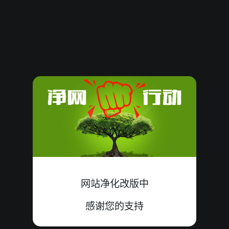
115044608
14
单
错
5+8+1=14
115044607
21
单
中
5+9+7=21
115044606
23
小
错
9+6+8=23
115044605
19
小
错
7+7+5=19
115044604
15
单
中
8+7+0=15
115044603
12
单
错
1+2+9=12
115044602
18
小
错
8+4+6=18
网站净化改版中
115044601
20
单
错
7+5+8=20
感谢您的支持
115044600
17
大
中
6+4+7=17