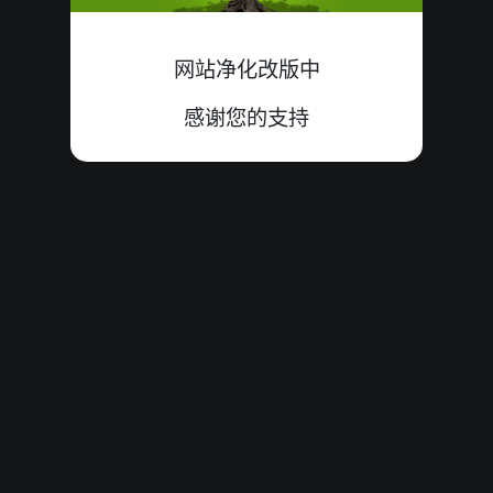
6+9+4=19
11
大双
小单
3+5+3=11
网站净化改版中
19
小双
大单
8+9+2=19
感谢您的支持
07
大双
小单
0+0+7=07
25
大单
小双
9+8+8=25
10
小单
大双
0+4+6=10
15
大双
小单
6+5+4=15
19
大双
小单
7+9+3=19
14
小双
大单
9+5+0=14